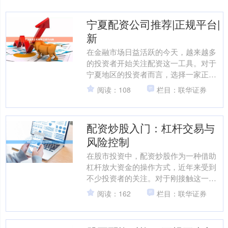
宁夏配资公司推荐|正规平台|
新
在金融市场日益活跃的今天，越来越多
的投资者开始关注配资这一工具。对于
宁夏地区的投资者而言，选择一家正
规、可靠的配资公司是保障资金安全、
阅读：108
栏目：联华证券
实现稳健收益的关键。本文将....
配资炒股入门：杠杆交易与
风险控制
在股市投资中，配资炒股作为一种借助
杠杆放大资金的操作方式，近年来受到
不少投资者的关注。对于刚接触这一领
域的入门者而言，理解配资的基本逻
阅读：162
栏目：联华证券
辑、掌握风险控制的方法，是....