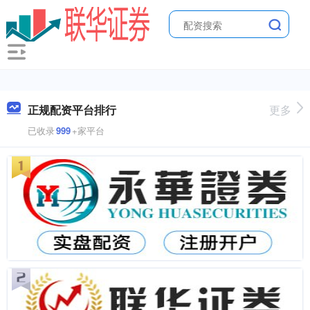
正规配资平台排行
更多
已收录
999
+家平台