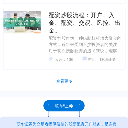
配资炒股流程：开户、入
金、配资、交易、风控、出
金。
配资炒股作为一种借助杠杆放大资金的
方式，近年来受到不少投资者的关注。
对于初次接触配资的股民来说，理解完
整的操作流程至关重要。本文将详细梳
阅读：136
栏目：联华证券
理配资炒股的六大核心环节....
查看更多
联华证券
联华证券为交易者提供便捷的股票配资开户服务，是实盘