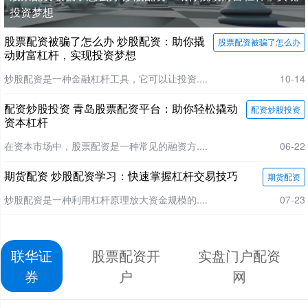
投资梦想
股票配资被骗了怎么办 炒股配资：助你撬
股票配资被骗了怎么办
动财富杠杆，实现投资梦想
炒股配资是一种金融杠杆工具，它可以让投资....
10-14
配资炒股投资 青岛股票配资平台：助你轻松撬动
配资炒股投资
资本杠杆
在资本市场中，股票配资是一种常见的融资方....
06-22
期货配资 炒股配资学习：快速掌握杠杆交易技巧
期货配资
炒股配资是一种利用杠杆原理放大资金规模的....
07-23
联华证
股票配资开
实盘门户配资
券
户
网