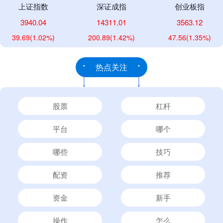
上证指数
深证成指
创业板指
3940.04
14311.01
3563.12
39.69
(1.02%)
200.89
(1.42%)
47.56
(1.35%)
热点关注
股票
杠杆
平台
哪个
哪些
技巧
配资
推荐
资金
新手
操作
怎么