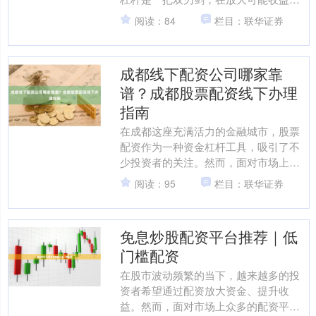
同时，也急剧提升了风险。因此期货配
阅读：84
栏目：联华证券
资入门，选择一款功能强大....
成都线下配资公司哪家靠
谱？成都股票配资线下办理
指南
在成都这座充满活力的金融城市，股票
配资作为一种资金杠杆工具，吸引了不
少投资者的关注。然而，面对市场上众
多的线下配资公司，如何选择一家靠谱
阅读：95
栏目：联华证券
的机构成为许多投资者面临....
免息炒股配资平台推荐｜低
门槛配资
在股市波动频繁的当下，越来越多的投
资者希望通过配资放大资金、提升收
益。然而，面对市场上众多的配资平