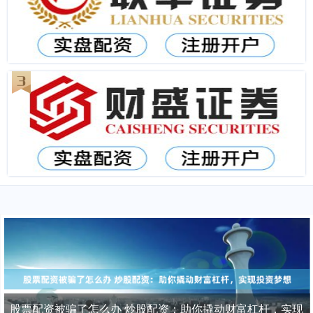
股票配资被骗了怎么办 炒股配资：助你撬动财富杠杆，实现